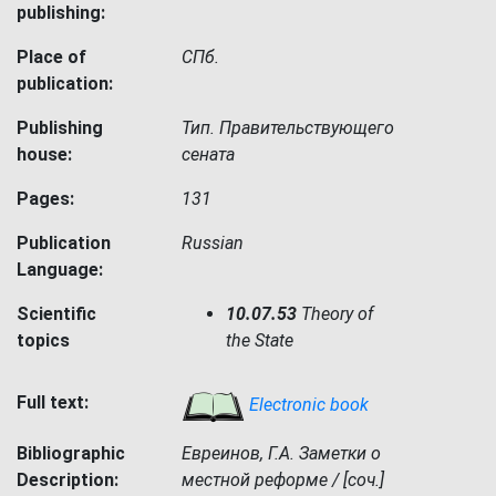
publishing:
Place of
СПб.
publication:
Publishing
Тип. Правительствующего
house:
сената
Pages:
131
Publication
Russian
Language:
Scientific
10.07.53
Theory of
topics
the State
Full text:
Electronic book
Bibliographic
Евреинов, Г.А. Заметки о
Description:
местной реформе / [соч.]