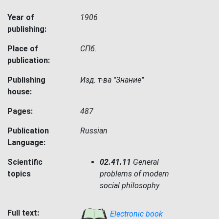
Year of
1906
publishing:
Place of
СПб.
publication:
Publishing
Изд. т-ва "Знание"
house:
Pages:
487
Publication
Russian
Language:
Scientific
02.41.11
General
topics
problems of modern
social philosophy
Full text:
Electronic book