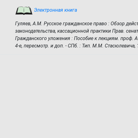
Электронная книга
Гуляев, А.М. Русское гражданское право : Обзор дей
законодательства, кассационной практики Прав. сенат
Гражданского уложения : Пособие к лекциям. проф. А.
4-е, пересмотр. и доп. - СПб. : Тип. М.М. Стасюлевича, 1