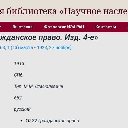
я библиотека «Научное насле
Выставки
Фотоархив ИЭА РАН
Контакты
ажданское право. Изд. 4-е
»
, 1 (13) марта - 1923, 27 ноября]
1913
СПб.
Тип. М.М. Стасюлевича
652
русский
10.27
Гражданское право