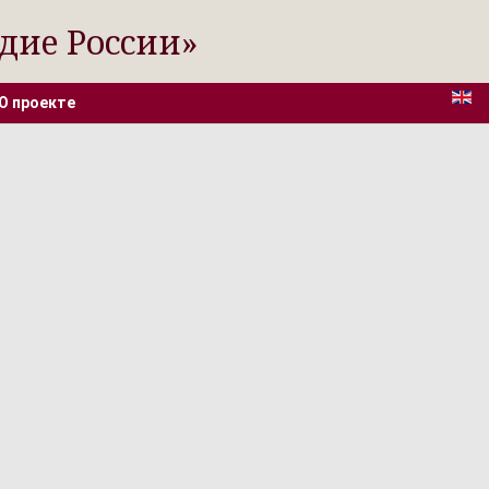
дие России»
О проекте