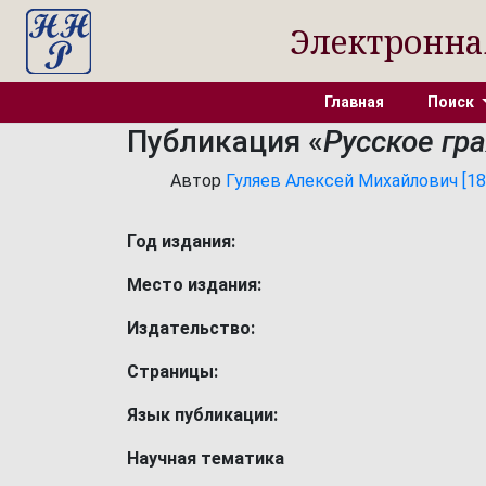
Электронна
Главная
Поиск
Публикация «
Русское гр
Автор
Гуляев Алексей Михайлович [1863
Год издания:
Место издания:
Издательство:
Страницы:
Язык публикации:
Научная тематика