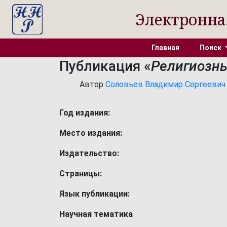
Электронна
Главная
Поиск
Публикация «
Религиозн
Автор
Соловьев Владимир Сергеевич [18
Год издания:
Место издания:
Издательство:
Страницы:
Язык публикации:
Научная тематика