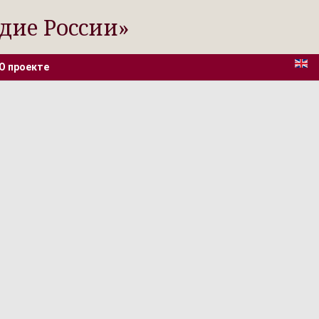
дие России»
О проекте