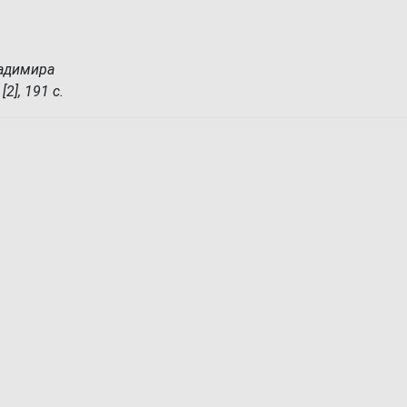
ладимира
[2], 191 с.