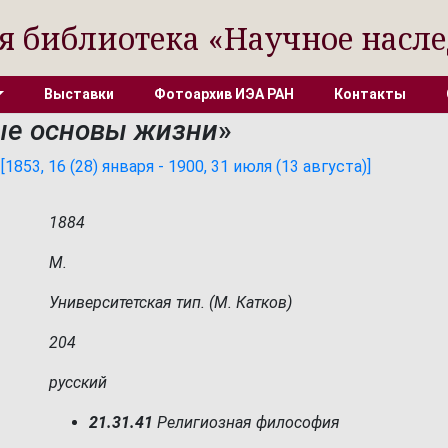
я библиотека «Научное насле
Выставки
Фотоархив ИЭА РАН
Контакты
ые основы жизни
»
53, 16 (28) января - 1900, 31 июля (13 августа)]
1884
М.
Университетская тип. (М. Катков)
204
русский
21.31.41
Религиозная философия