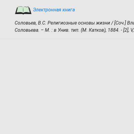
Электронная книга
Соловьев, В.С. Религиозные основы жизни / [Соч.] В
Соловьева. – М. : в Унив. тип. (М. Катков), 1884. - [2], V, 