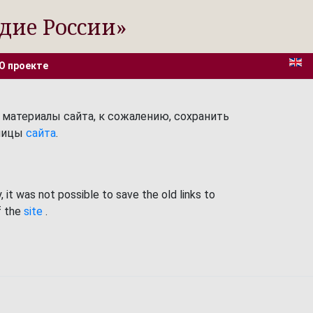
дие России»
О проекте
 материалы сайта, к сожалению, сохранить
аницы
сайта
.
 it was not possible to save the old links to
f the
site
.