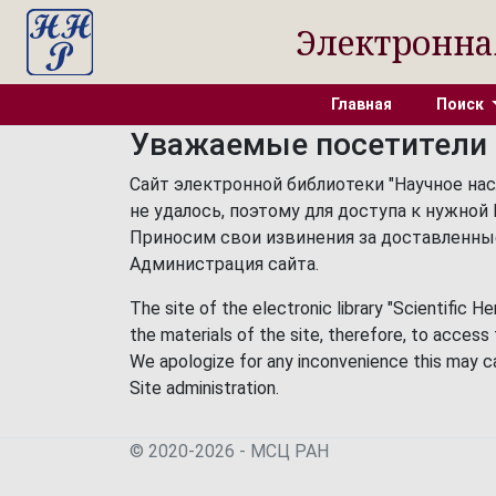
Электронна
Главная
Поиск
Уважаемые посетители 
Сайт электронной библиотеки "Научное на
не удалось, поэтому для доступа к нужно
Приносим свои извинения за доставленны
Администрация сайта.
The site of the electronic library "Scientific H
the materials of the site, therefore, to acces
We apologize for any inconvenience this may c
Site administration.
© 2020-2026 - МСЦ РАН