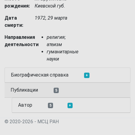
рождения:
Киевской губ.
Дата
1972, 29 марта
смерти:
Направления
религия;
деятельности
атеизм
гуманитарные
науки
Биографическая справка
+
Публикации
5
Автор
5
+
© 2020-2026 - МСЦ РАН