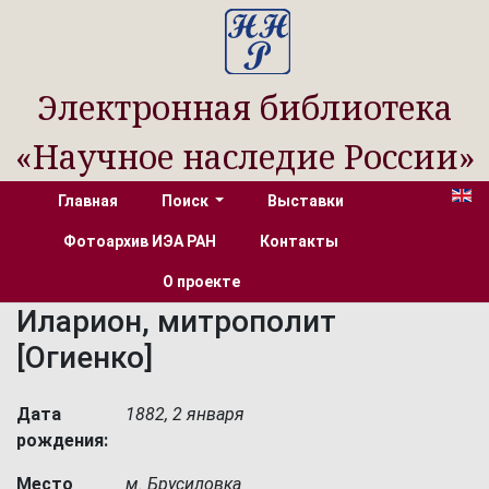
Электронная библиотека
«Научное наследие России»
Главная
Поиск
Выставки
Фотоархив ИЭА РАН
Контакты
О проекте
Иларион, митрополит
[Огиенко]
Дата
1882, 2 января
рождения:
Место
м. Брусиловка