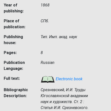
Year of
1868
publishing:
Place of
СПб.
publication:
Publishing
Тип. Имп. акад. наук
house:
Pages:
8
Publication
Russian
Language:
Full text:
Electronic book
Bibliographic
Срезневский, И.И. Труды
Description:
Югославянской академии
наук и художеств. Ст. 2 :
Статья И.И. Срезневского.