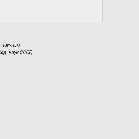
 научных
ад. наук СССР,