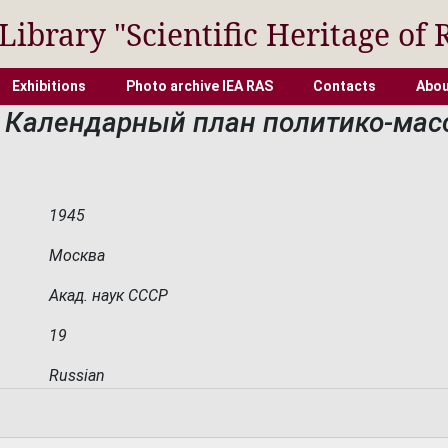
 Library "Scientific Heritage of 
Exhibitions
Photo archive IEA RAS
Contacts
Abou
 Календарный план политико-мас
1945
Москва
Акад. наук СССР
19
Russian