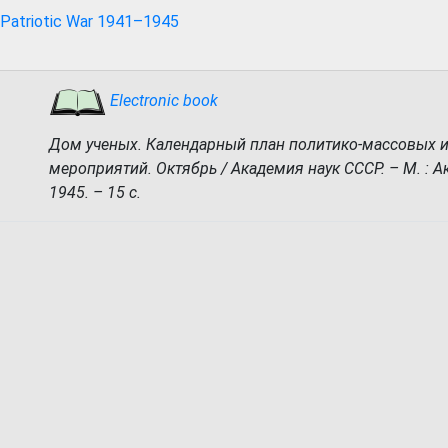
 Patriotic War 1941–1945
Electronic book
Дом ученых. Календарный план политико-массовых и
мероприятий. Октябрь / Академия наук СССР. – М. : Ак
1945. – 15 с.