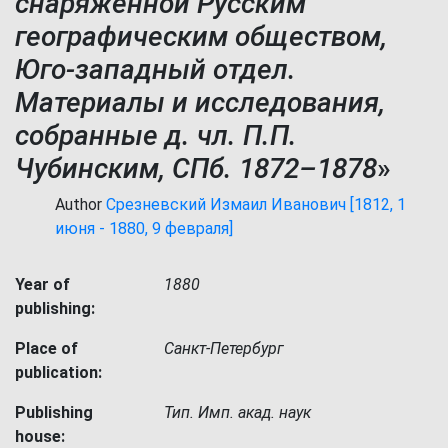
снаряженной Русским
географическим обществом,
Юго-западный отдел.
Материалы и исследования,
собранные д. чл. П.П.
Чубинским, СПб. 1872–1878
»
Author
Срезневский Измаил Иванович [1812, 1
июня - 1880, 9 февраля]
Year of
1880
publishing:
Place of
Санкт-Петербург
publication:
Publishing
Тип. Имп. акад. наук
house: