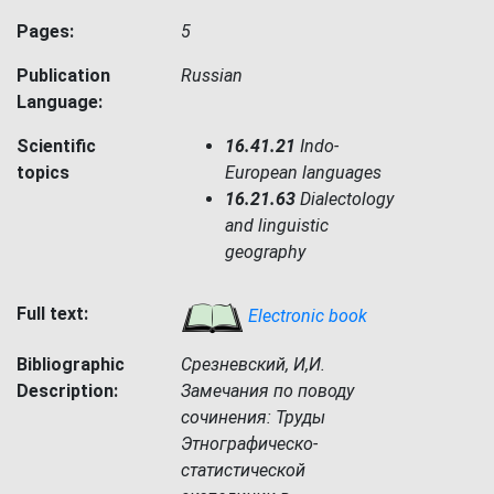
Pages:
5
Publication
Russian
Language:
Scientific
16.41.21
Indo-
topics
European languages
16.21.63
Dialectology
and linguistic
geography
Full text:
Electronic book
Bibliographic
Срезневский, И,И.
Description:
Замечания по поводу
сочинения: Труды
Этнографическо-
статистической