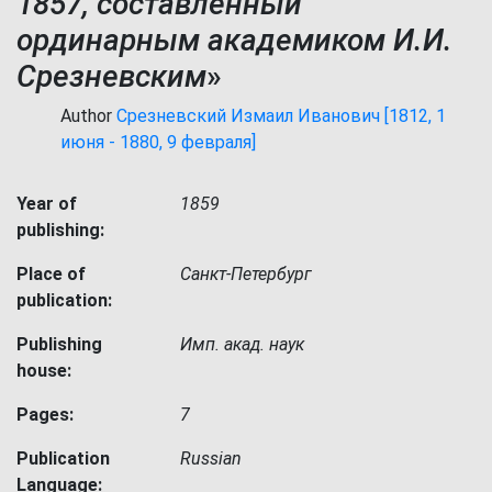
1857, составленный
ординарным академиком И.И.
Срезневским
»
Author
Срезневский Измаил Иванович [1812, 1
июня - 1880, 9 февраля]
Year of
1859
publishing:
Place of
Санкт-Петербург
publication:
Publishing
Имп. акад. наук
house:
Pages:
7
Publication
Russian
Language: