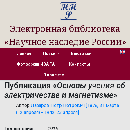
Электронная библиотека
«Научное наследие России»
Главная
Поиск
Выставки
Фотоархив ИЭА РАН
Контакты
О проекте
Публикация «
Основы учения об
электричестве и магнетизме
»
Автор
Лазарев Пётр Петрович [1878, 31 марта
(12 апреля) - 1942, 23 апреля]
Год издания:
1916