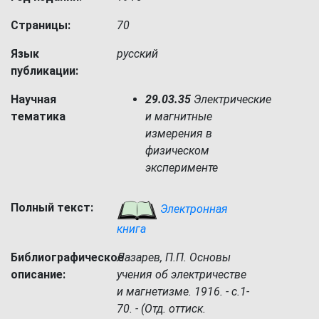
Страницы:
70
Язык
русский
публикации:
Научная
29.03.35
Электрические
тематика
и магнитные
измерения в
физическом
эксперименте
Полный текст:
Электронная
книга
Библиографическое
Лазарев, П.П. Основы
описание:
учения об электричестве
и магнетизме. 1916. - c.1-
70. - (Отд. оттиск.