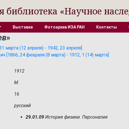
я библиотека «Научное насле
Выставки
Фотоархив ИЭА РАН
Контакты
ев
»
 марта (12 апреля) - 1942, 23 апреля]
[1866, 24 февраля (8 марта) - 1912, 1 (14) марта]
1912
М.
16
русский
29.01.09
История физики. Персоналия