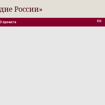
дие России»
О проекте