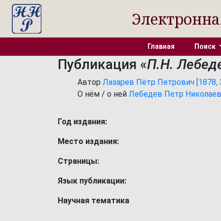
Электронна
Главная
Поиск
Публикация «
П.Н. Лебед
Автор
Лазарев Пётр Петрович [1878, 31
О нём / о ней
Лебедев Петр Николаевич 
Год издания:
Место издания:
Страницы:
Язык публикации:
Научная тематика