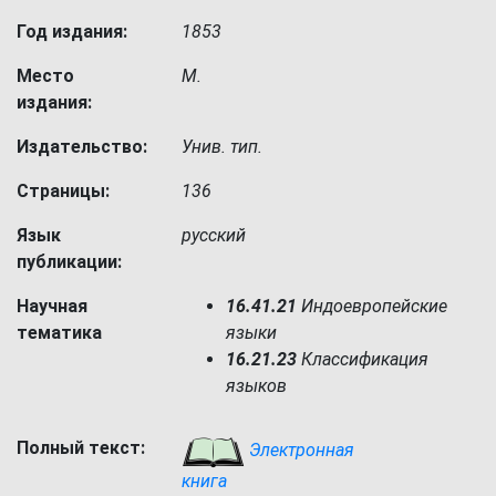
Год издания:
1853
Место
М.
издания:
Издательство:
Унив. тип.
Страницы:
136
Язык
русский
публикации:
Научная
16.41.21
Индоевропейские
тематика
языки
16.21.23
Классификация
языков
Полный текст:
Электронная
книга